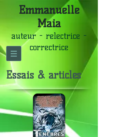
Emmanuelle
Maia
auteur - relectrice -
correctrice
Essais & articles